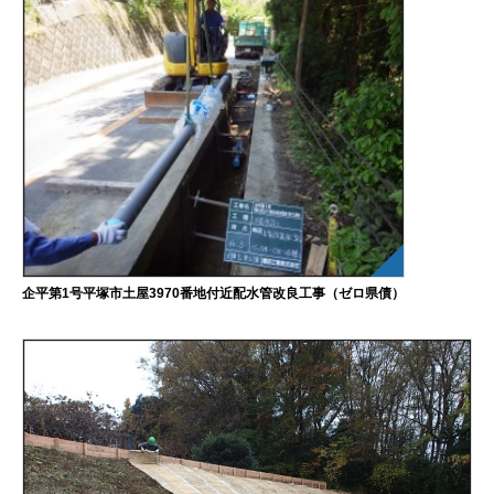
企平第1号平塚市土屋3970番地付近配水管改良工事（ゼロ県債）