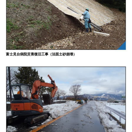
富士見台病院災害復旧工事（法面土砂崩壊）